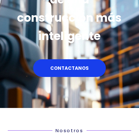
construcción más
inteligente
CONTACTANOS
Nosotros