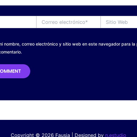
Correo
Sitio
electrónico*
Web
i nombre, correo electrónico y sitio web en este navegador para la
comentario.
Copyright © 2026 Fausia | Designed by
n.estudio