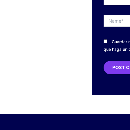
Name*
Guardar m
que haga un 